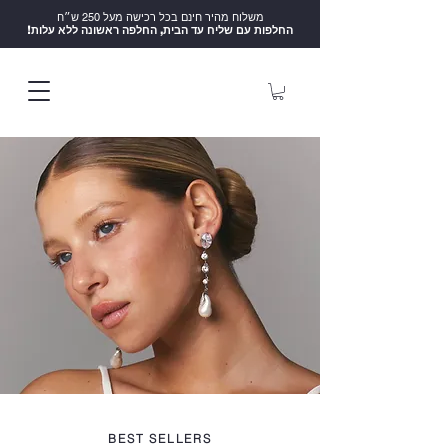
משלוח מהיר חינם בכל רכישה מעל 250 ש״ח
!החלפות עם שליח עד הבית, החלפה ראשונה ללא עלות
BEST SELLERS