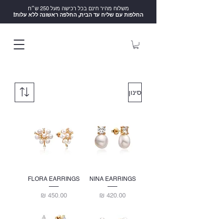
משלוח מהיר חינם בכל רכישה מעל 250 ש״ח
!החלפות עם שליח עד הבית, החלפה ראשונה ללא עלות
סינון
FLORA EARRINGS
NINA EARRINGS
מחיר
מחיר