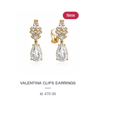
כל הפריטים שלנו הם nickel free עם תעודה
ממכון התקנים הישראלי.
New
New
VALENTINA CLIPS EARRINGS
מחיר